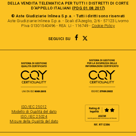
DELLA VENDITA TELEMATICA PER TUTTI I DISTRETTI DI CORTE
D’APPELLO ITALIANI
(PDG 01.08.2017)
® Aste Giudiziarie Inlinea S.p.a. - Tutti i diritti sono riservati
Aste Giudiziarie Inlinea S.p.a. - Scali d'Azeglio, 2/6 - 57123 Livorno
P.Iva 01301540496 - REA: LI - 116749 -
Cookie Policy
TWITTER
FACEBOOK
SEGUICI SU
ISO/IEC 25012
Modello di Qualità del dato
ISO /IEC 25024
Misure della Qualità del dato