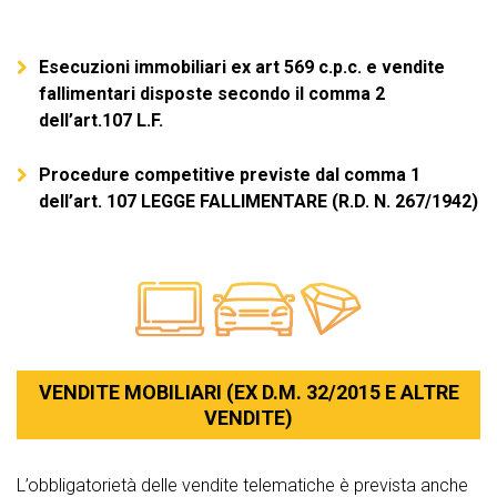
Esecuzioni immobiliari ex art 569 c.p.c. e vendite
fallimentari disposte secondo il comma 2
dell’art.107 L.F.
Procedure competitive previste dal comma 1
dell’art. 107 LEGGE FALLIMENTARE (R.D. N. 267/1942)
VENDITE MOBILIARI (EX D.M. 32/2015 E ALTRE
VENDITE)
L’obbligatorietà delle vendite telematiche è prevista anche