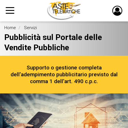
PULS
DI
Home
Servizi
LOGI
Pubblicità sul Portale delle
Vendite Pubbliche
Supporto o gestione completa
dell’adempimento pubblicitario previsto dal
comma 1 dell’art. 490 c.p.c.