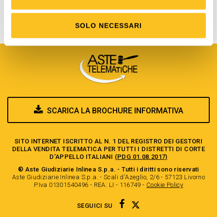
di cui al comma 2 dell’art. 490 c.p.c.
SOLO NECESSARI
SCARICA LA BROCHURE INFORMATIVA
SITO INTERNET ISCRITTO AL N. 1 DEL REGISTRO DEI GESTORI
DELLA VENDITA TELEMATICA PER TUTTI I DISTRETTI DI CORTE
D’APPELLO ITALIANI
(PDG 01.08.2017)
® Aste Giudiziarie Inlinea S.p.a. - Tutti i diritti sono riservati
Aste Giudiziarie Inlinea S.p.a. - Scali d'Azeglio, 2/6 - 57123 Livorno
P.Iva 01301540496 - REA: LI - 116749 -
Cookie Policy
TWITTER
FACEBOOK
SEGUICI SU