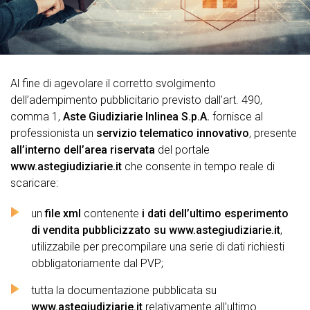
Al fine di agevolare il corretto svolgimento
dell’adempimento pubblicitario previsto dall’art. 490,
comma 1,
Aste Giudiziarie Inlinea S.p.A.
fornisce al
professionista un
servizio telematico innovativo
, presente
all’interno dell’area riservata
del portale
www.astegiudiziarie.it
che consente in tempo reale di
scaricare:
un
file xml
contenente
i dati dell’ultimo esperimento
di vendita pubblicizzato su www.astegiudiziarie.it
,
utilizzabile per precompilare una serie di dati richiesti
obbligatoriamente dal PVP;
tutta la documentazione pubblicata su
www.astegiudiziarie.it
relativamente all’ultimo