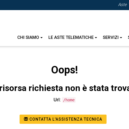
Aste 
CHI SIAMO
LE ASTE TELEMATICHE
SERVIZI
Oops!
risorsa richiesta non è stata trov
Url:
/home
CONTATTA L'ASSISTENZA TECNICA