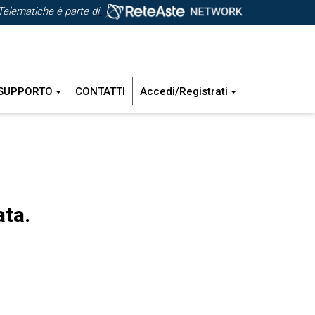
Telematiche è parte di
SUPPORTO
CONTATTI
Accedi/Registrati
ata.