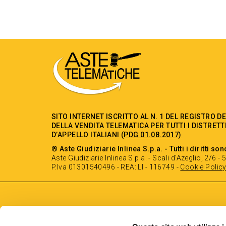
SITO INTERNET ISCRITTO AL N. 1 DEL REGISTRO D
DELLA VENDITA TELEMATICA PER TUTTI I DISTRETT
D’APPELLO ITALIANI
(PDG 01.08.2017)
® Aste Giudiziarie Inlinea S.p.a. - Tutti i diritti son
Aste Giudiziarie Inlinea S.p.a. - Scali d'Azeglio, 2/6 
P.Iva 01301540496 - REA: LI - 116749 -
Cookie Polic