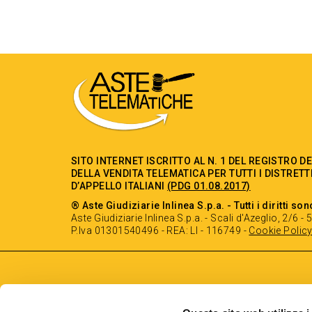
SITO INTERNET ISCRITTO AL N. 1 DEL REGISTRO D
DELLA VENDITA TELEMATICA PER TUTTI I DISTRETT
D’APPELLO ITALIANI
(PDG 01.08.2017)
® Aste Giudiziarie Inlinea S.p.a. - Tutti i diritti son
Aste Giudiziarie Inlinea S.p.a. - Scali d'Azeglio, 2/6 
P.Iva 01301540496 - REA: LI - 116749 -
Cookie Polic