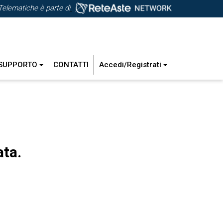
Telematiche è parte di
SUPPORTO
CONTATTI
Accedi/Registrati
ata.