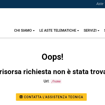
Aste 
CHI SIAMO
LE ASTE TELEMATICHE
SERVIZI
Oops!
risorsa richiesta non è stata trov
Url:
/home
CONTATTA L'ASSISTENZA TECNICA