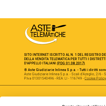
SITO INTERNET ISCRITTO AL N. 1 DEL REGISTRO D
DELLA VENDITA TELEMATICA PER TUTTI I DISTRETT
D’APPELLO ITALIANI
(PDG 01.08.2017)
® Aste Giudiziarie Inlinea S.p.a. - Tutti i diritti son
Aste Giudiziarie Inlinea S.p.a. - Scali d'Azeglio, 2/6 
P.Iva 01301540496 - REA: LI - 116749 -
Cookie Polic