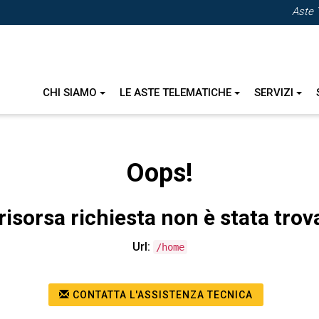
Aste 
CHI SIAMO
LE ASTE TELEMATICHE
SERVIZI
Oops!
risorsa richiesta non è stata trov
Url:
/home
CONTATTA L'ASSISTENZA TECNICA