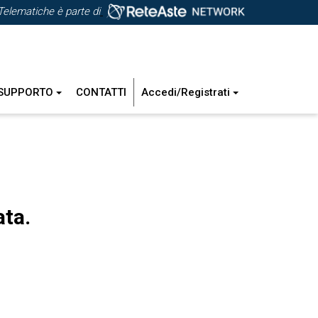
Telematiche è parte di
SUPPORTO
CONTATTI
Accedi/Registrati
ata.