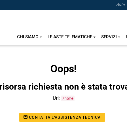
Aste 
CHI SIAMO
LE ASTE TELEMATICHE
SERVIZI
Oops!
risorsa richiesta non è stata trov
Url:
/home
CONTATTA L'ASSISTENZA TECNICA