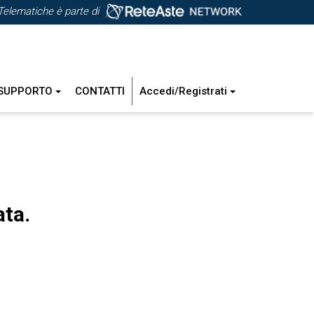
Telematiche è parte di
SUPPORTO
CONTATTI
Accedi/Registrati
ata.