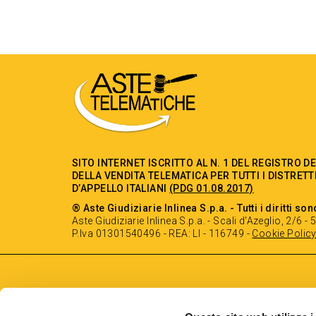
SITO INTERNET ISCRITTO AL N. 1 DEL REGISTRO D
DELLA VENDITA TELEMATICA PER TUTTI I DISTRETT
D’APPELLO ITALIANI
(PDG 01.08.2017)
® Aste Giudiziarie Inlinea S.p.a. - Tutti i diritti son
Aste Giudiziarie Inlinea S.p.a. - Scali d'Azeglio, 2/6 
P.Iva 01301540496 - REA: LI - 116749 -
Cookie Polic