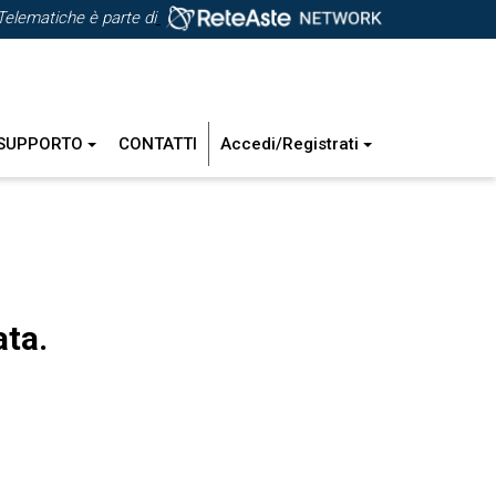
Telematiche è parte di
SUPPORTO
CONTATTI
Accedi/Registrati
ata.