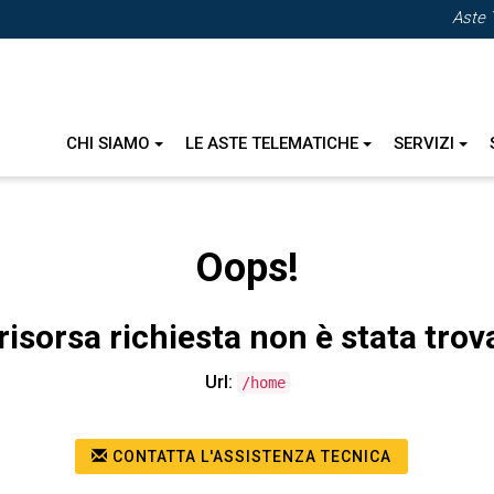
Aste 
CHI SIAMO
LE ASTE TELEMATICHE
SERVIZI
Oops!
risorsa richiesta non è stata trov
Url:
/home
CONTATTA L'ASSISTENZA TECNICA