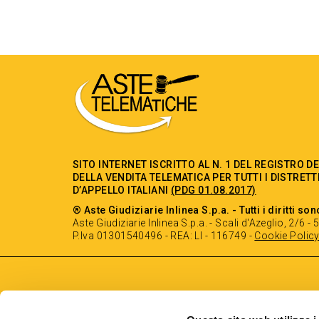
SITO INTERNET ISCRITTO AL N. 1 DEL REGISTRO D
DELLA VENDITA TELEMATICA PER TUTTI I DISTRETT
D’APPELLO ITALIANI
(PDG 01.08.2017)
® Aste Giudiziarie Inlinea S.p.a. - Tutti i diritti son
Aste Giudiziarie Inlinea S.p.a. - Scali d'Azeglio, 2/6 
P.Iva 01301540496 - REA: LI - 116749 -
Cookie Polic