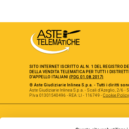
SITO INTERNET ISCRITTO AL N. 1 DEL REGISTRO D
DELLA VENDITA TELEMATICA PER TUTTI I DISTRETT
D’APPELLO ITALIANI
(PDG 01.08.2017)
® Aste Giudiziarie Inlinea S.p.a. - Tutti i diritti son
Aste Giudiziarie Inlinea S.p.a. - Scali d'Azeglio, 2/6 
P.Iva 01301540496 - REA: LI - 116749 -
Cookie Polic