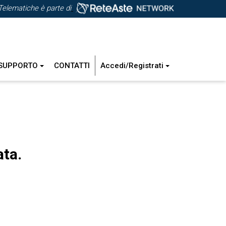
Telematiche è parte di
SUPPORTO
CONTATTI
Accedi/Registrati
ata.