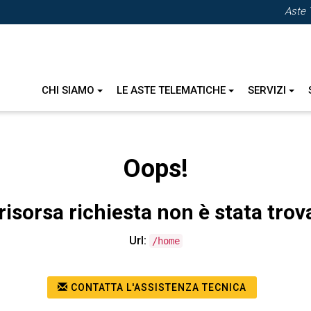
Aste 
CHI SIAMO
LE ASTE TELEMATICHE
SERVIZI
Oops!
risorsa richiesta non è stata trov
Url:
/home
CONTATTA L'ASSISTENZA TECNICA