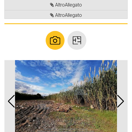
AltroAllegato
AltroAllegato