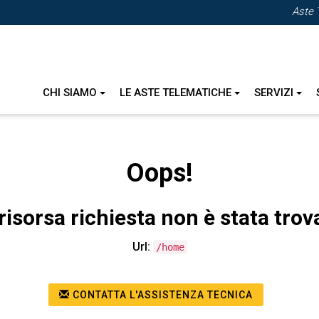
Aste 
CHI SIAMO
LE ASTE TELEMATICHE
SERVIZI
Oops!
risorsa richiesta non è stata trov
Url:
/home
CONTATTA L'ASSISTENZA TECNICA