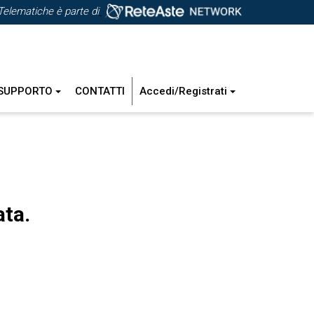
Telematiche è parte di
SUPPORTO
CONTATTI
Accedi/Registrati
ata.