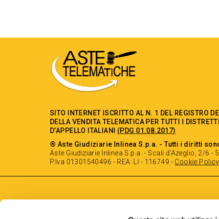
SITO INTERNET ISCRITTO AL N. 1 DEL REGISTRO D
DELLA VENDITA TELEMATICA PER TUTTI I DISTRETT
D’APPELLO ITALIANI
(PDG 01.08.2017)
® Aste Giudiziarie Inlinea S.p.a. - Tutti i diritti son
Aste Giudiziarie Inlinea S.p.a. - Scali d'Azeglio, 2/6 
P.Iva 01301540496 - REA: LI - 116749 -
Cookie Polic