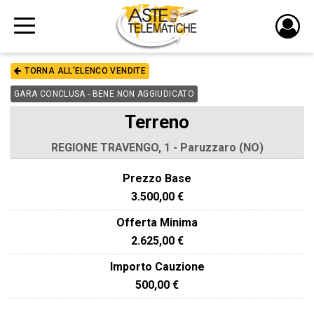
PULS
DI
TORNA ALL'ELENCO VENDITE
LOGI
GARA CONCLUSA - BENE NON AGGIUDICATO
Terreno
REGIONE TRAVENGO, 1 - Paruzzaro (NO)
Prezzo Base
3.500,00 €
Offerta Minima
2.625,00 €
Importo Cauzione
500,00 €