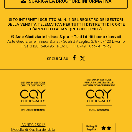
SCARICA LA BROCHURE INFORMATIVA
SITO INTERNET ISCRITTO AL N. 1 DEL REGISTRO DEI GESTORI
DELLA VENDITA TELEMATICA PER TUTTI I DISTRETTI DI CORTE
D’APPELLO ITALIANI
(PDG 01.08.2017)
® Aste Giudiziarie Inlinea S.p.a. - Tutti i diritti sono riservati
Aste Giudiziarie Inlinea S.p.a. - Scali d'Azeglio, 2/6 - 57123 Livorno
P.Iva 01301540496 - REA: LI - 116749 -
Cookie Policy
TWITTER
FACEBOOK
SEGUICI SU
ISO/IEC 25012
Modello di Qualità del dato