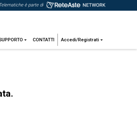
Telematiche è parte di
SUPPORTO
CONTATTI
Accedi/Registrati
ata.