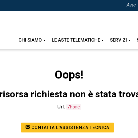
Aste 
CHI SIAMO
LE ASTE TELEMATICHE
SERVIZI
Oops!
risorsa richiesta non è stata trov
Url:
/home
CONTATTA L'ASSISTENZA TECNICA