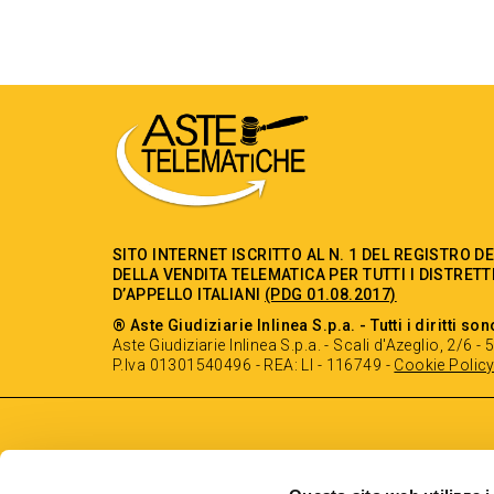
SITO INTERNET ISCRITTO AL N. 1 DEL REGISTRO D
DELLA VENDITA TELEMATICA PER TUTTI I DISTRETT
D’APPELLO ITALIANI
(PDG 01.08.2017)
® Aste Giudiziarie Inlinea S.p.a. - Tutti i diritti son
Aste Giudiziarie Inlinea S.p.a. - Scali d'Azeglio, 2/6 
P.Iva 01301540496 - REA: LI - 116749 -
Cookie Polic