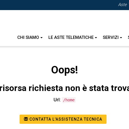
Aste 
CHI SIAMO
LE ASTE TELEMATICHE
SERVIZI
Oops!
risorsa richiesta non è stata trov
Url:
/home
CONTATTA L'ASSISTENZA TECNICA