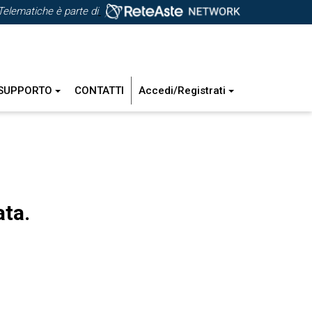
Telematiche è parte di
SUPPORTO
CONTATTI
Accedi/Registrati
ata.