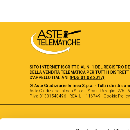
SITO INTERNET ISCRITTO AL N. 1 DEL REGISTRO D
DELLA VENDITA TELEMATICA PER TUTTI I DISTRETT
D’APPELLO ITALIANI
(PDG 01.08.2017)
® Aste Giudiziarie Inlinea S.p.a. - Tutti i diritti son
Aste Giudiziarie Inlinea S.p.a. - Scali d'Azeglio, 2/6 
P.Iva 01301540496 - REA: LI - 116749 -
Cookie Polic