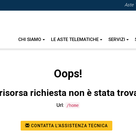
Aste 
CHI SIAMO
LE ASTE TELEMATICHE
SERVIZI
Oops!
risorsa richiesta non è stata trov
Url:
/home
CONTATTA L'ASSISTENZA TECNICA