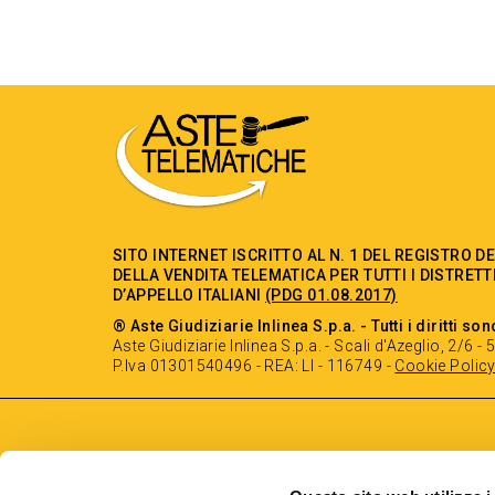
SITO INTERNET ISCRITTO AL N. 1 DEL REGISTRO D
DELLA VENDITA TELEMATICA PER TUTTI I DISTRETT
D’APPELLO ITALIANI
(PDG 01.08.2017)
® Aste Giudiziarie Inlinea S.p.a. - Tutti i diritti son
Aste Giudiziarie Inlinea S.p.a. - Scali d'Azeglio, 2/6 
P.Iva 01301540496 - REA: LI - 116749 -
Cookie Polic