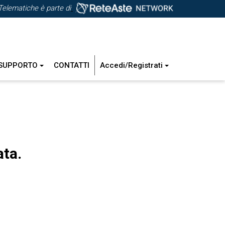
Telematiche è parte di
SUPPORTO
CONTATTI
Accedi/Registrati
ata.