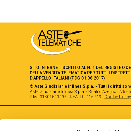
SITO INTERNET ISCRITTO AL N. 1 DEL REGISTRO D
DELLA VENDITA TELEMATICA PER TUTTI I DISTRETT
D’APPELLO ITALIANI
(PDG 01.08.2017)
® Aste Giudiziarie Inlinea S.p.a. - Tutti i diritti son
Aste Giudiziarie Inlinea S.p.a. - Scali d'Azeglio, 2/6 
P.Iva 01301540496 - REA: LI - 116749 -
Cookie Polic