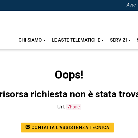
Aste 
CHI SIAMO
LE ASTE TELEMATICHE
SERVIZI
Oops!
risorsa richiesta non è stata trov
Url:
/home
CONTATTA L'ASSISTENZA TECNICA