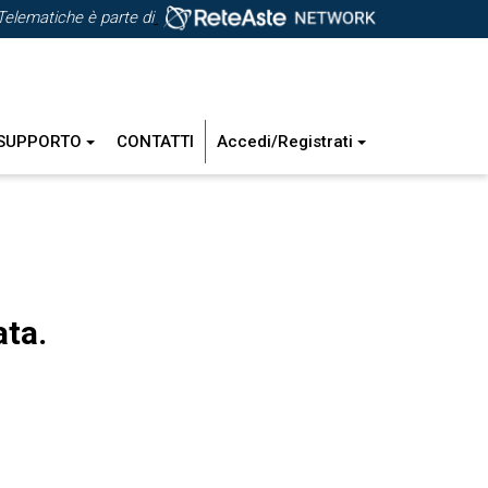
Telematiche è parte di
SUPPORTO
CONTATTI
Accedi/Registrati
ata.