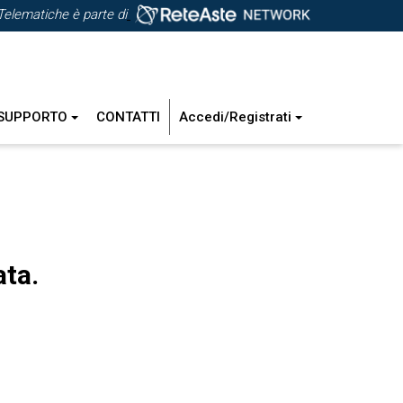
Telematiche è parte di
SUPPORTO
CONTATTI
Accedi/Registrati
ata.