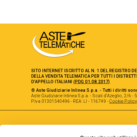
SITO INTERNET ISCRITTO AL N. 1 DEL REGISTRO D
DELLA VENDITA TELEMATICA PER TUTTI I DISTRETT
D’APPELLO ITALIANI
(PDG 01.08.2017)
® Aste Giudiziarie Inlinea S.p.a. - Tutti i diritti son
Aste Giudiziarie Inlinea S.p.a. - Scali d'Azeglio, 2/6 
P.Iva 01301540496 - REA: LI - 116749 -
Cookie Polic