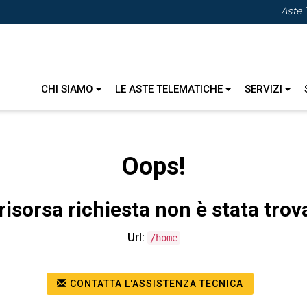
Aste 
CHI SIAMO
LE ASTE TELEMATICHE
SERVIZI
Oops!
risorsa richiesta non è stata trov
Url:
/home
CONTATTA L'ASSISTENZA TECNICA