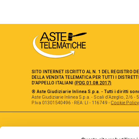
SITO INTERNET ISCRITTO AL N. 1 DEL REGISTRO D
DELLA VENDITA TELEMATICA PER TUTTI I DISTRETT
D’APPELLO ITALIANI
(PDG 01.08.2017)
® Aste Giudiziarie Inlinea S.p.a. - Tutti i diritti son
Aste Giudiziarie Inlinea S.p.a. - Scali d'Azeglio, 2/6 
P.Iva 01301540496 - REA: LI - 116749 -
Cookie Polic