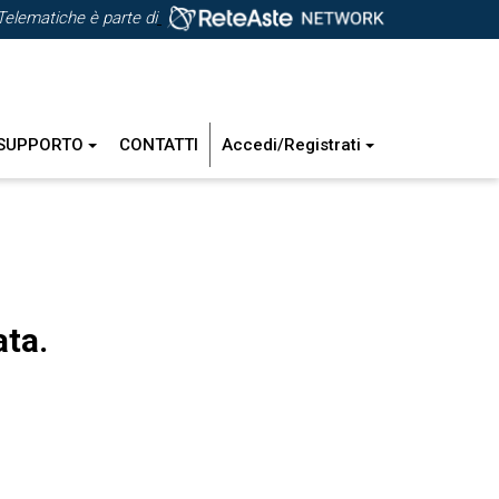
Telematiche è parte di
SUPPORTO
CONTATTI
Accedi/Registrati
ata.