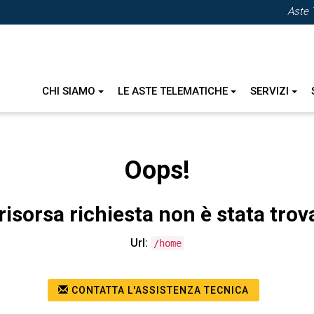
Aste 
CHI SIAMO
LE ASTE TELEMATICHE
SERVIZI
Oops!
risorsa richiesta non è stata trov
Url:
/home
CONTATTA L'ASSISTENZA TECNICA