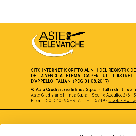
SITO INTERNET ISCRITTO AL N. 1 DEL REGISTRO D
DELLA VENDITA TELEMATICA PER TUTTI I DISTRETT
D’APPELLO ITALIANI
(PDG 01.08.2017)
® Aste Giudiziarie Inlinea S.p.a. - Tutti i diritti son
Aste Giudiziarie Inlinea S.p.a. - Scali d'Azeglio, 2/6 
P.Iva 01301540496 - REA: LI - 116749 -
Cookie Polic