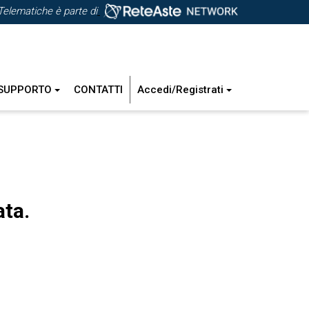
Telematiche è parte di
SUPPORTO
CONTATTI
Accedi/Registrati
ata.