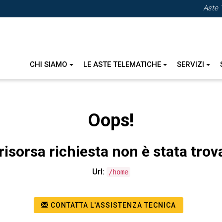
Aste 
CHI SIAMO
LE ASTE TELEMATICHE
SERVIZI
Oops!
risorsa richiesta non è stata trov
Url:
/home
CONTATTA L'ASSISTENZA TECNICA