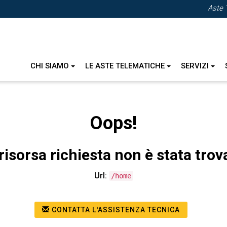
Aste 
CHI SIAMO
LE ASTE TELEMATICHE
SERVIZI
Oops!
risorsa richiesta non è stata trov
Url:
/home
CONTATTA L'ASSISTENZA TECNICA