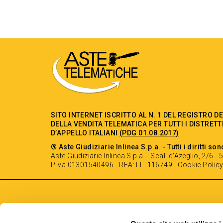
SITO INTERNET ISCRITTO AL N. 1 DEL REGISTRO D
DELLA VENDITA TELEMATICA PER TUTTI I DISTRETT
D’APPELLO ITALIANI
(PDG 01.08.2017)
® Aste Giudiziarie Inlinea S.p.a. - Tutti i diritti son
Aste Giudiziarie Inlinea S.p.a. - Scali d'Azeglio, 2/6 
P.Iva 01301540496 - REA: LI - 116749 -
Cookie Polic