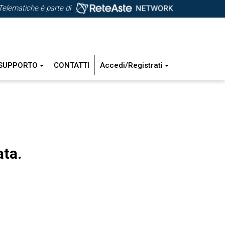
Telematiche è parte di
SUPPORTO
CONTATTI
Accedi/Registrati
ata.