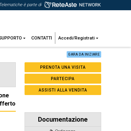
Telematiche è parte di
SUPPORTO
CONTATTI
Accedi/Registrati
GARA DA INIZIARE
one
fferto
Documentazione