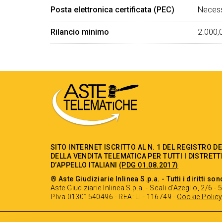
Posta elettronica certificata (PEC)
Necess
Rilancio minimo
2.000,
SITO INTERNET ISCRITTO AL N. 1 DEL REGISTRO D
DELLA VENDITA TELEMATICA PER TUTTI I DISTRETT
D’APPELLO ITALIANI
(PDG 01.08.2017)
® Aste Giudiziarie Inlinea S.p.a. - Tutti i diritti son
Aste Giudiziarie Inlinea S.p.a. - Scali d'Azeglio, 2/6 
P.Iva 01301540496 - REA: LI - 116749 -
Cookie Polic