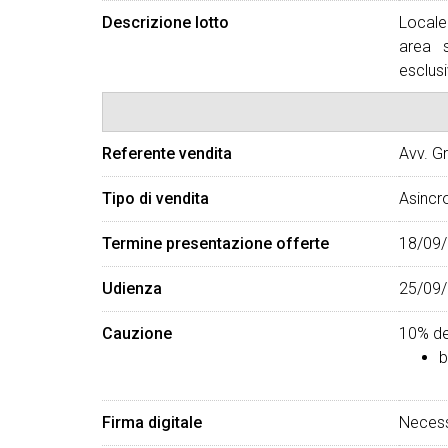
Descrizione lotto
Locale
area s
esclusi
Referente vendita
Avv. Gr
Tipo di vendita
Asincr
Termine presentazione offerte
18/09/
Udienza
25/09/
Cauzione
10% de
b
Firma digitale
Necess