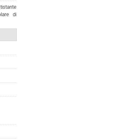
tistante
lare di