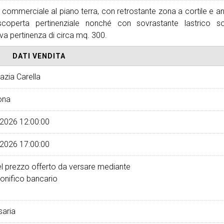
 commerciale al piano terra, con retrostante zona a cortile e an
coperta pertinenziale nonché con sovrastante lastrico so
va pertinenza di circa mq. 300.
DATI VENDITA
azia Carella
ona
2026 12:00:00
2026 17:00:00
l prezzo offerto
da versare mediante
onifico bancario
aria