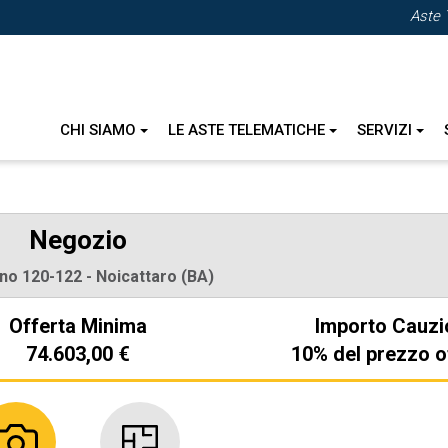
Aste 
CHI SIAMO
LE ASTE TELEMATICHE
SERVIZI
Negozio
ino 120-122 - Noicattaro (BA)
Offerta Minima
Importo Cauzi
74.603,00 €
10% del prezzo o