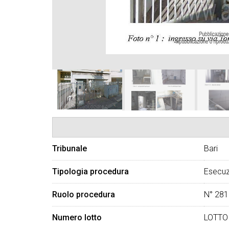
Tribunale
Bari
Tipologia procedura
Esecuz
Ruolo procedura
N° 281
Numero lotto
LOTTO