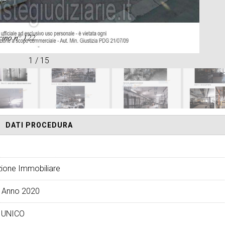
1
/
15
DATI PROCEDURA
ione Immobiliare
 Anno 2020
 UNICO