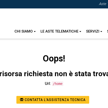
Aste 
CHI SIAMO
LE ASTE TELEMATICHE
SERVIZI
Oops!
risorsa richiesta non è stata trov
Url:
/home
CONTATTA L'ASSISTENZA TECNICA