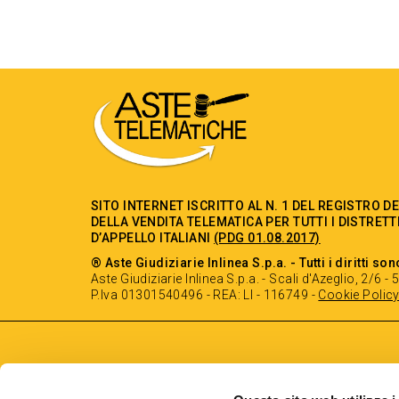
SITO INTERNET ISCRITTO AL N. 1 DEL REGISTRO D
DELLA VENDITA TELEMATICA PER TUTTI I DISTRETT
D’APPELLO ITALIANI
(PDG 01.08.2017)
® Aste Giudiziarie Inlinea S.p.a. - Tutti i diritti son
Aste Giudiziarie Inlinea S.p.a. - Scali d'Azeglio, 2/6 
P.Iva 01301540496 - REA: LI - 116749 -
Cookie Polic