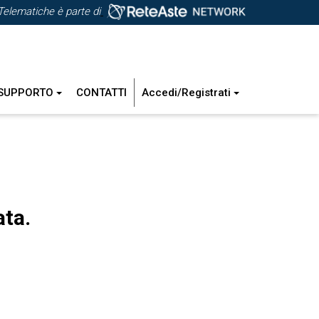
Telematiche è parte di
SUPPORTO
CONTATTI
Accedi/Registrati
ata.