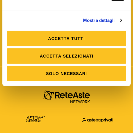
Mostra dettagli
ACCETTA TUTTI
ISO/IEC 25012
Modello di Qualità del dato
ISO /IEC 25024
ACCETTA SELEZIONATI
Misure della Qualità del dato
SOLO NECESSARI
Astetelematiche.it è parte di