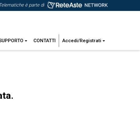
Telematiche è parte di
SUPPORTO
CONTATTI
Accedi/Registrati
ata.