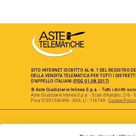
SITO INTERNET ISCRITTO AL N. 1 DEL REGISTRO D
DELLA VENDITA TELEMATICA PER TUTTI I DISTRETT
D’APPELLO ITALIANI
(PDG 01.08.2017)
® Aste Giudiziarie Inlinea S.p.a. - Tutti i diritti son
Aste Giudiziarie Inlinea S.p.a. - Scali d'Azeglio, 2/6 
P.Iva 01301540496 - REA: LI - 116749 -
Cookie Polic