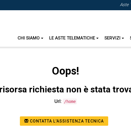
Aste 
CHI SIAMO
LE ASTE TELEMATICHE
SERVIZI
Oops!
risorsa richiesta non è stata trov
Url:
/home
CONTATTA L'ASSISTENZA TECNICA