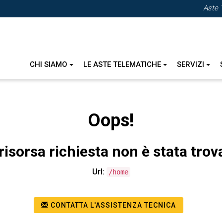
Aste 
CHI SIAMO
LE ASTE TELEMATICHE
SERVIZI
Oops!
risorsa richiesta non è stata trov
Url:
/home
CONTATTA L'ASSISTENZA TECNICA