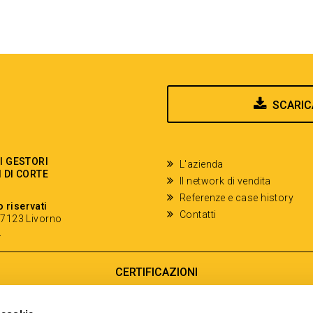
SCARIC
EI GESTORI
L'azienda
I DI CORTE
Il network di vendita
Referenze e case history
o riservati
Contatti
- 57123 Livorno
y
CERTIFICAZIONI