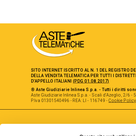
SITO INTERNET ISCRITTO AL N. 1 DEL REGISTRO D
DELLA VENDITA TELEMATICA PER TUTTI I DISTRETT
D’APPELLO ITALIANI
(PDG 01.08.2017)
® Aste Giudiziarie Inlinea S.p.a. - Tutti i diritti son
Aste Giudiziarie Inlinea S.p.a. - Scali d'Azeglio, 2/6 
P.Iva 01301540496 - REA: LI - 116749 -
Cookie Polic