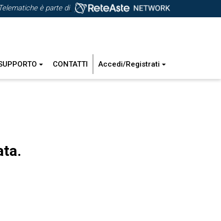
Telematiche è parte di
SUPPORTO
CONTATTI
Accedi/Registrati
ata.