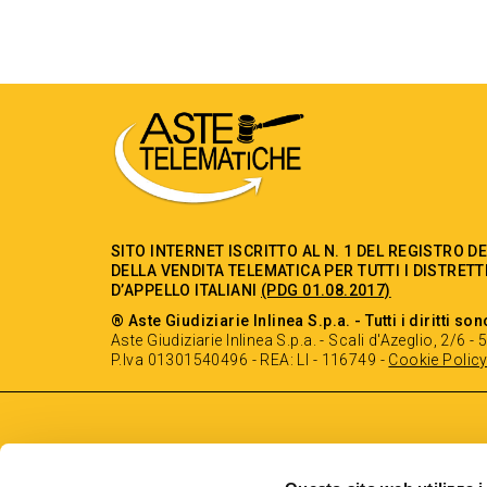
SITO INTERNET ISCRITTO AL N. 1 DEL REGISTRO D
DELLA VENDITA TELEMATICA PER TUTTI I DISTRETT
D’APPELLO ITALIANI
(PDG 01.08.2017)
® Aste Giudiziarie Inlinea S.p.a. - Tutti i diritti son
Aste Giudiziarie Inlinea S.p.a. - Scali d'Azeglio, 2/6 
P.Iva 01301540496 - REA: LI - 116749 -
Cookie Polic