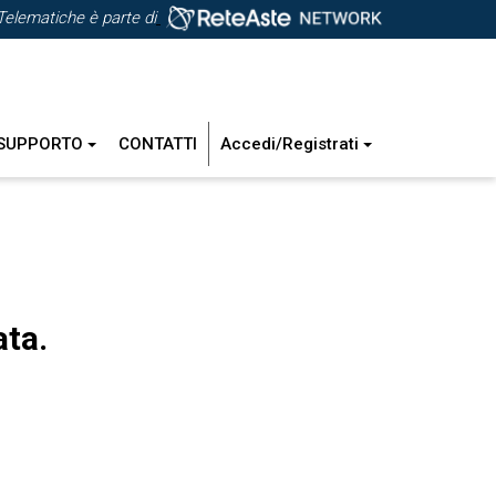
Telematiche è parte di
SUPPORTO
CONTATTI
Accedi/Registrati
ata.