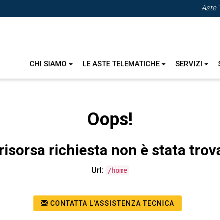
Aste 
CHI SIAMO
LE ASTE TELEMATICHE
SERVIZI
Oops!
risorsa richiesta non è stata trov
Url:
/home
CONTATTA L'ASSISTENZA TECNICA