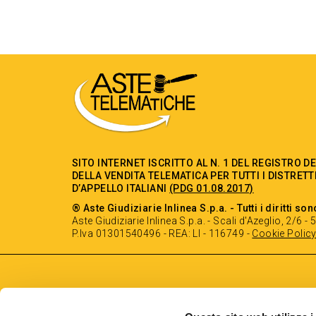
SITO INTERNET ISCRITTO AL N. 1 DEL REGISTRO D
DELLA VENDITA TELEMATICA PER TUTTI I DISTRETT
D’APPELLO ITALIANI
(PDG 01.08.2017)
® Aste Giudiziarie Inlinea S.p.a. - Tutti i diritti son
Aste Giudiziarie Inlinea S.p.a. - Scali d'Azeglio, 2/6 
P.Iva 01301540496 - REA: LI - 116749 -
Cookie Polic