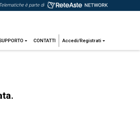
Telematiche è parte di
SUPPORTO
CONTATTI
Accedi/Registrati
ata.