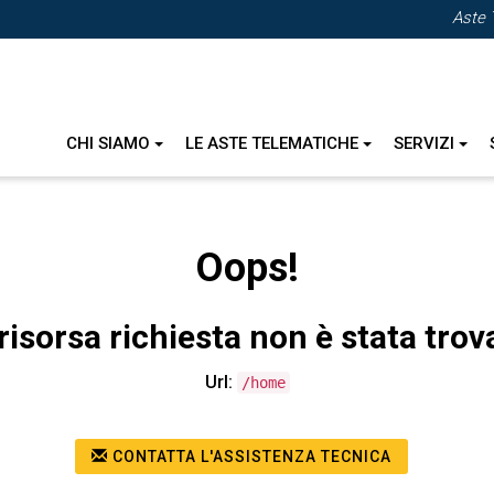
Aste 
CHI SIAMO
LE ASTE TELEMATICHE
SERVIZI
Oops!
risorsa richiesta non è stata trov
Url:
/home
CONTATTA L'ASSISTENZA TECNICA