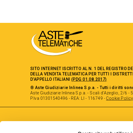
SITO INTERNET ISCRITTO AL N. 1 DEL REGISTRO D
DELLA VENDITA TELEMATICA PER TUTTI I DISTRETT
D’APPELLO ITALIANI
(PDG 01.08.2017)
® Aste Giudiziarie Inlinea S.p.a. - Tutti i diritti son
Aste Giudiziarie Inlinea S.p.a. - Scali d'Azeglio, 2/6 
P.Iva 01301540496 - REA: LI - 116749 -
Cookie Polic