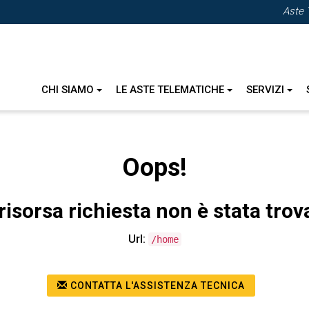
Aste 
CHI SIAMO
LE ASTE TELEMATICHE
SERVIZI
Oops!
risorsa richiesta non è stata trov
Url:
/home
CONTATTA L'ASSISTENZA TECNICA