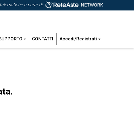
Telematiche è parte di
SUPPORTO
CONTATTI
Accedi/Registrati
ata.