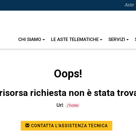
Aste 
CHI SIAMO
LE ASTE TELEMATICHE
SERVIZI
Oops!
risorsa richiesta non è stata trov
Url:
/home
CONTATTA L'ASSISTENZA TECNICA