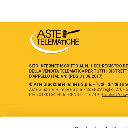
SITO INTERNET ISCRITTO AL N. 1 DEL REGISTRO D
DELLA VENDITA TELEMATICA PER TUTTI I DISTRETT
D’APPELLO ITALIANI
(PDG 01.08.2017)
® Aste Giudiziarie Inlinea S.p.a. - Tutti i diritti son
Aste Giudiziarie Inlinea S.p.a. - Scali d'Azeglio, 2/6 
P.Iva 01301540496 - REA: LI - 116749 -
Cookie Polic