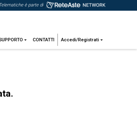
Telematiche è parte di
SUPPORTO
CONTATTI
Accedi/Registrati
ata.