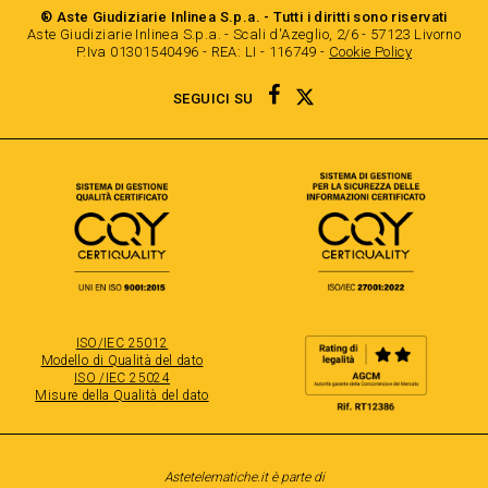
® Aste Giudiziarie Inlinea S.p.a. - Tutti i diritti sono riservati
Aste Giudiziarie Inlinea S.p.a. - Scali d'Azeglio, 2/6 - 57123 Livorno
P.Iva 01301540496 - REA: LI - 116749 -
Cookie Policy
TWITTER
FACEBOOK
SEGUICI SU
ISO/IEC 25012
Modello di Qualità del dato
ISO /IEC 25024
Misure della Qualità del dato
Astetelematiche.it è parte di