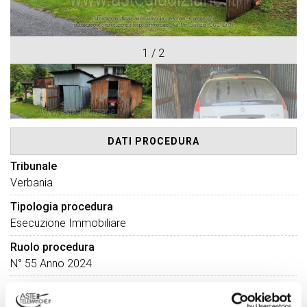
1
/
2
DATI PROCEDURA
Tribunale
Verbania
Tipologia procedura
Esecuzione Immobiliare
Ruolo procedura
N° 55 Anno 2024
Numero lotto
5