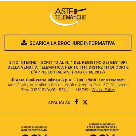
SCARICA LA BROCHURE INFORMATIVA
SITO INTERNET ISCRITTO AL N. 1 DEL REGISTRO DEI GESTORI
DELLA VENDITA TELEMATICA PER TUTTI I DISTRETTI DI CORTE
D’APPELLO ITALIANI
(PDG 01.08.2017)
® Aste Giudiziarie Inlinea S.p.a. - Tutti i diritti sono riservati
Aste Giudiziarie Inlinea S.p.a. - Scali d'Azeglio, 2/6 - 57123 Livorno
P.Iva 01301540496 - REA: LI - 116749 -
Cookie Policy
TWITTER
FACEBOOK
SEGUICI SU