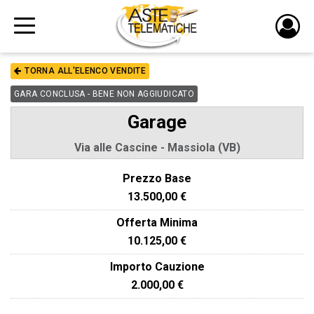
PULS
DI
TORNA ALL'ELENCO VENDITE
LOGI
GARA CONCLUSA - BENE NON AGGIUDICATO
Garage
Via alle Cascine - Massiola (VB)
Prezzo Base
13.500,00 €
Offerta Minima
10.125,00 €
Importo Cauzione
2.000,00 €