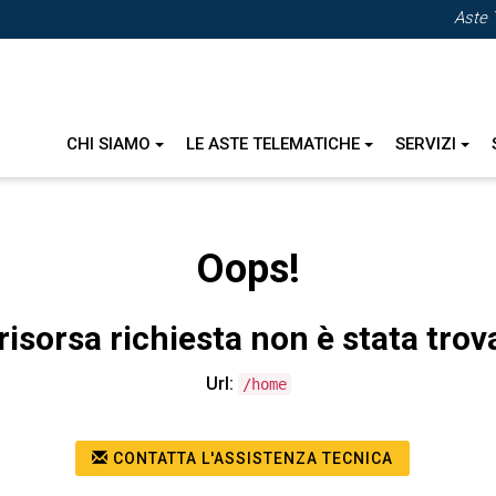
Aste 
CHI SIAMO
LE ASTE TELEMATICHE
SERVIZI
Oops!
risorsa richiesta non è stata trov
Url:
/home
CONTATTA L'ASSISTENZA TECNICA