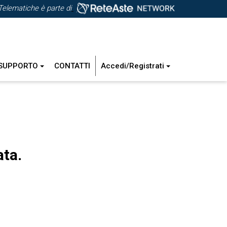
Telematiche è parte di
SUPPORTO
CONTATTI
Accedi/Registrati
ata.