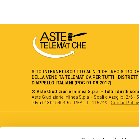
SITO INTERNET ISCRITTO AL N. 1 DEL REGISTRO D
DELLA VENDITA TELEMATICA PER TUTTI I DISTRETT
D’APPELLO ITALIANI
(PDG 01.08.2017)
® Aste Giudiziarie Inlinea S.p.a. - Tutti i diritti son
Aste Giudiziarie Inlinea S.p.a. - Scali d'Azeglio, 2/6 
P.Iva 01301540496 - REA: LI - 116749 -
Cookie Polic