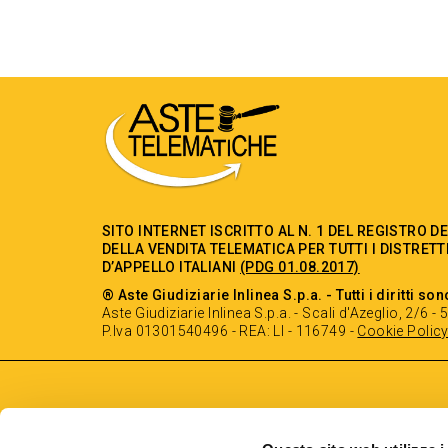
SITO INTERNET ISCRITTO AL N. 1 DEL REGISTRO D
DELLA VENDITA TELEMATICA PER TUTTI I DISTRETT
D’APPELLO ITALIANI
(PDG 01.08.2017)
® Aste Giudiziarie Inlinea S.p.a. - Tutti i diritti son
Aste Giudiziarie Inlinea S.p.a. - Scali d'Azeglio, 2/6 
P.Iva 01301540496 - REA: LI - 116749 -
Cookie Polic