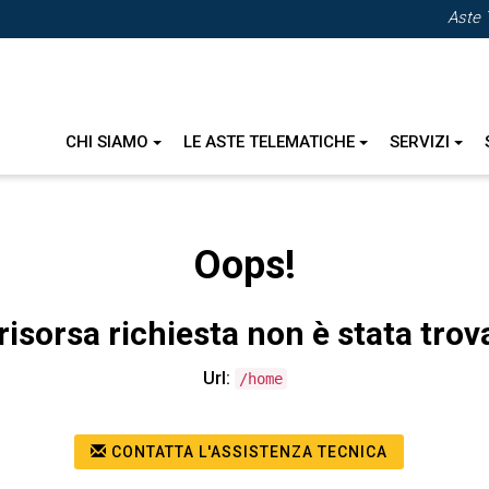
Aste 
CHI SIAMO
LE ASTE TELEMATICHE
SERVIZI
Oops!
risorsa richiesta non è stata trov
Url:
/home
CONTATTA L'ASSISTENZA TECNICA