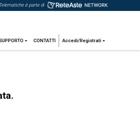
Telematiche è parte di
SUPPORTO
CONTATTI
Accedi/Registrati
ata.