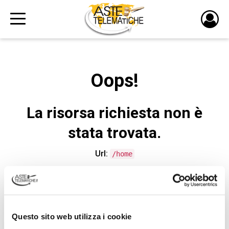
PULS
DI
LOGI
Oops!
La risorsa richiesta non è
stata trovata.
Url:
/home
CONTATTA L'ASSISTENZA TECNICA
Questo sito web utilizza i cookie