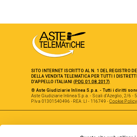
SITO INTERNET ISCRITTO AL N. 1 DEL REGISTRO D
DELLA VENDITA TELEMATICA PER TUTTI I DISTRETT
D’APPELLO ITALIANI
(PDG 01.08.2017)
® Aste Giudiziarie Inlinea S.p.a. - Tutti i diritti son
Aste Giudiziarie Inlinea S.p.a. - Scali d'Azeglio, 2/6 
P.Iva 01301540496 - REA: LI - 116749 -
Cookie Polic