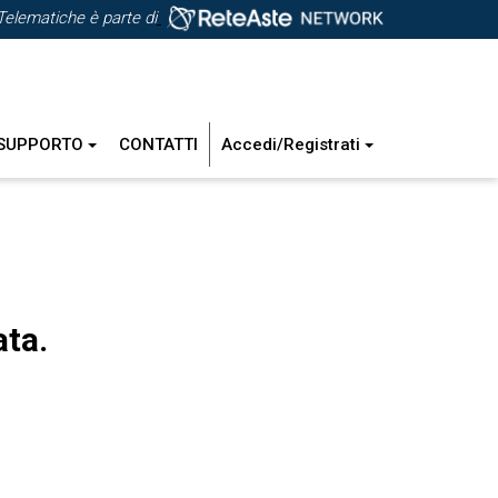
Telematiche è parte di
SUPPORTO
CONTATTI
Accedi/Registrati
ata.