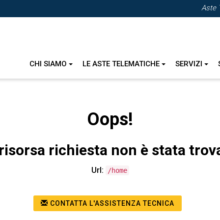
Aste 
CHI SIAMO
LE ASTE TELEMATICHE
SERVIZI
Oops!
risorsa richiesta non è stata trov
Url:
/home
CONTATTA L'ASSISTENZA TECNICA