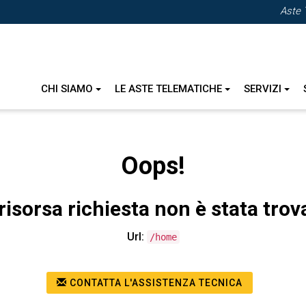
Aste 
CHI SIAMO
LE ASTE TELEMATICHE
SERVIZI
Oops!
risorsa richiesta non è stata trov
Url:
/home
CONTATTA L'ASSISTENZA TECNICA