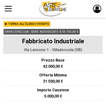
PULS
DI
TORNA ALL'ELENCO VENDITE
LOGI
GARA CONCLUSA - BENE AGGIUDICATO A 56.750,00 €
Fabbricato Industriale
Via Lancone 1 - Villadossola (VB)
Prezzo Base
42.000,00 €
Offerta Minima
31.500,00 €
Importo Cauzione
5.000,00 €