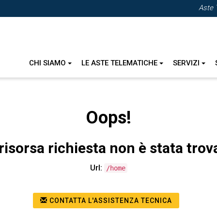
Aste 
CHI SIAMO
LE ASTE TELEMATICHE
SERVIZI
Oops!
risorsa richiesta non è stata trov
Url:
/home
CONTATTA L'ASSISTENZA TECNICA