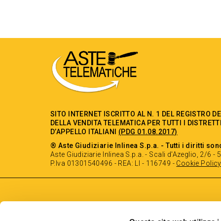
SITO INTERNET ISCRITTO AL N. 1 DEL REGISTRO D
DELLA VENDITA TELEMATICA PER TUTTI I DISTRETT
D’APPELLO ITALIANI
(PDG 01.08.2017)
® Aste Giudiziarie Inlinea S.p.a. - Tutti i diritti son
Aste Giudiziarie Inlinea S.p.a. - Scali d'Azeglio, 2/6 
P.Iva 01301540496 - REA: LI - 116749 -
Cookie Polic