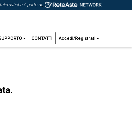
Telematiche è parte di
SUPPORTO
CONTATTI
Accedi/Registrati
ata.