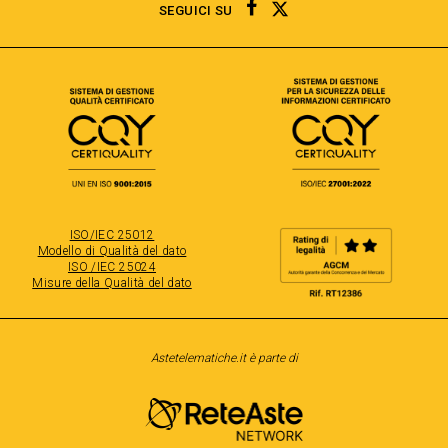
TWITTER
FACEBOOK
SEGUICI SU
ISO/IEC 25012
Modello di Qualità del dato
ISO /IEC 25024
Misure della Qualità del dato
Astetelematiche.it è parte di