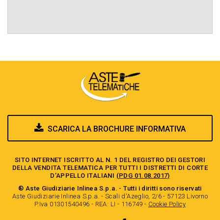
SCARICA LA BROCHURE INFORMATIVA
SITO INTERNET ISCRITTO AL N. 1 DEL REGISTRO DEI GESTORI
DELLA VENDITA TELEMATICA PER TUTTI I DISTRETTI DI CORTE
D’APPELLO ITALIANI
(PDG 01.08.2017)
® Aste Giudiziarie Inlinea S.p.a. - Tutti i diritti sono riservati
Aste Giudiziarie Inlinea S.p.a. - Scali d'Azeglio, 2/6 - 57123 Livorno
P.Iva 01301540496 - REA: LI - 116749 -
Cookie Policy