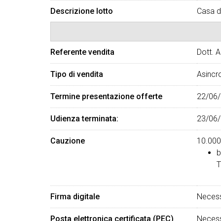
Descrizione lotto
Casa di
Referente vendita
Dott. 
Tipo di vendita
Asincr
Termine presentazione offerte
22/06/
Udienza terminata:
23/06/
Cauzione
10.000
b
T
Firma digitale
Necess
Posta elettronica certificata (PEC)
Necess