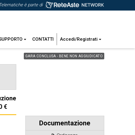
Telematiche è parte di
SUPPORTO
CONTATTI
Accedi/Registrati
GARA CONCLUSA - BENE NON AGGIUDICATO
uzione
0 €
Documentazione