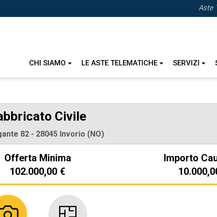
Aste 
CHI SIAMO
LE ASTE TELEMATICHE
SERVIZI
abbricato Civile
gante 82 - 28045 Invorio (NO)
Offerta Minima
Importo Ca
102.000,00 €
10.000,0