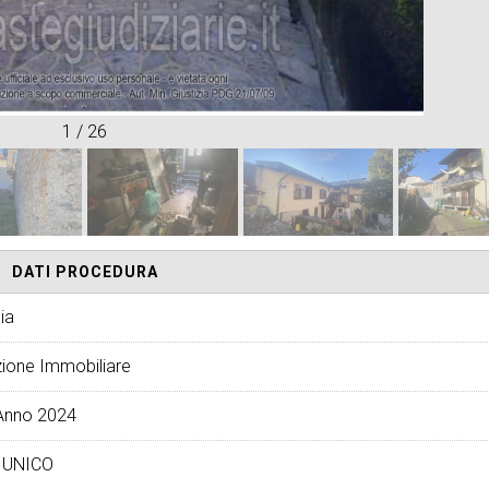
1
/
26
DATI PROCEDURA
ia
ione Immobiliare
Anno 2024
 UNICO