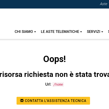
Aste 
CHI SIAMO
LE ASTE TELEMATICHE
SERVIZI
Oops!
risorsa richiesta non è stata trov
Url:
/home
CONTATTA L'ASSISTENZA TECNICA