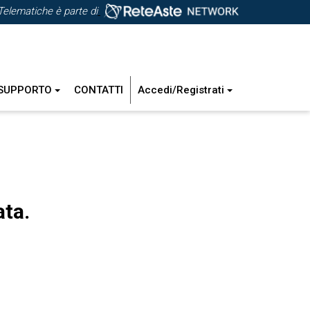
Telematiche è parte di
SUPPORTO
CONTATTI
Accedi/Registrati
ata.