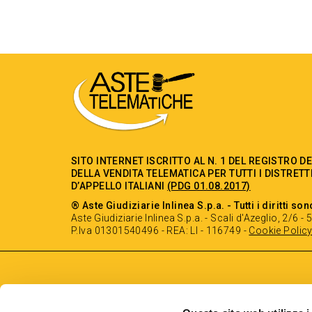
SITO INTERNET ISCRITTO AL N. 1 DEL REGISTRO D
DELLA VENDITA TELEMATICA PER TUTTI I DISTRETT
D’APPELLO ITALIANI
(PDG 01.08.2017)
® Aste Giudiziarie Inlinea S.p.a. - Tutti i diritti son
Aste Giudiziarie Inlinea S.p.a. - Scali d'Azeglio, 2/6 
P.Iva 01301540496 - REA: LI - 116749 -
Cookie Polic