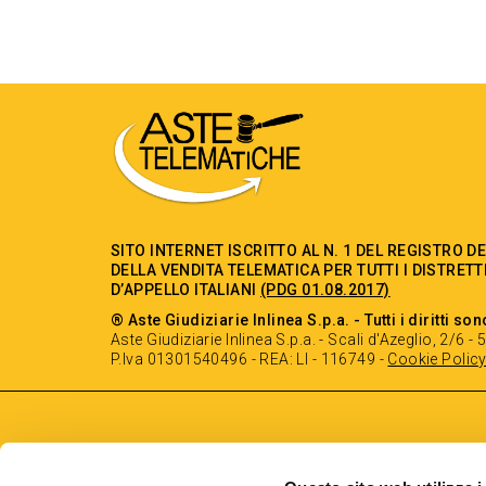
SITO INTERNET ISCRITTO AL N. 1 DEL REGISTRO D
DELLA VENDITA TELEMATICA PER TUTTI I DISTRETT
D’APPELLO ITALIANI
(PDG 01.08.2017)
® Aste Giudiziarie Inlinea S.p.a. - Tutti i diritti son
Aste Giudiziarie Inlinea S.p.a. - Scali d'Azeglio, 2/6 
P.Iva 01301540496 - REA: LI - 116749 -
Cookie Polic