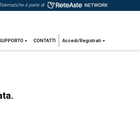
Telematiche è parte di
SUPPORTO
CONTATTI
Accedi/Registrati
ata.