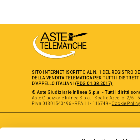
SITO INTERNET ISCRITTO AL N. 1 DEL REGISTRO D
DELLA VENDITA TELEMATICA PER TUTTI I DISTRETT
D’APPELLO ITALIANI
(PDG 01.08.2017)
® Aste Giudiziarie Inlinea S.p.a. - Tutti i diritti son
Aste Giudiziarie Inlinea S.p.a. - Scali d'Azeglio, 2/6 
P.Iva 01301540496 - REA: LI - 116749 -
Cookie Polic