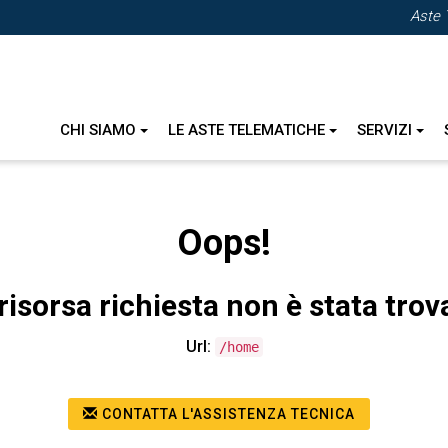
Aste 
CHI SIAMO
LE ASTE TELEMATICHE
SERVIZI
Oops!
risorsa richiesta non è stata trov
Url:
/home
CONTATTA L'ASSISTENZA TECNICA