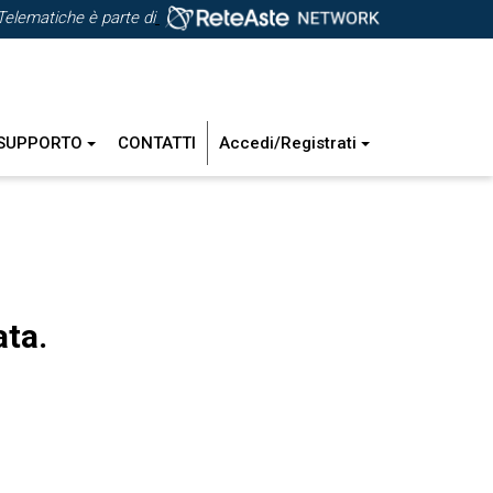
Telematiche è parte di
SUPPORTO
CONTATTI
Accedi/Registrati
ata.