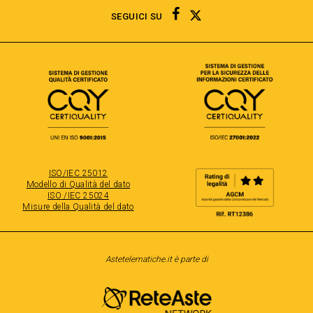
TWITTER
FACEBOOK
SEGUICI SU
ISO/IEC 25012
Modello di Qualità del dato
ISO /IEC 25024
Misure della Qualità del dato
Astetelematiche.it è parte di