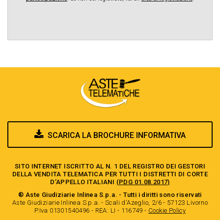
SCARICA LA BROCHURE INFORMATIVA
SITO INTERNET ISCRITTO AL N. 1 DEL REGISTRO DEI GESTORI
DELLA VENDITA TELEMATICA PER TUTTI I DISTRETTI DI CORTE
D’APPELLO ITALIANI
(PDG 01.08.2017)
® Aste Giudiziarie Inlinea S.p.a. - Tutti i diritti sono riservati
Aste Giudiziarie Inlinea S.p.a. - Scali d'Azeglio, 2/6 - 57123 Livorno
P.Iva 01301540496 - REA: LI - 116749 -
Cookie Policy