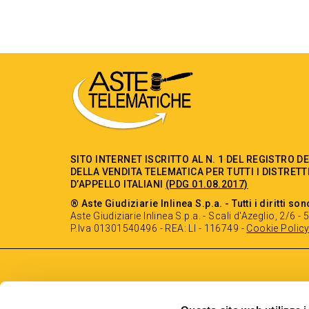
SITO INTERNET ISCRITTO AL N. 1 DEL REGISTRO D
DELLA VENDITA TELEMATICA PER TUTTI I DISTRETT
D’APPELLO ITALIANI
(PDG 01.08.2017)
® Aste Giudiziarie Inlinea S.p.a. - Tutti i diritti son
Aste Giudiziarie Inlinea S.p.a. - Scali d'Azeglio, 2/6 
P.Iva 01301540496 - REA: LI - 116749 -
Cookie Polic