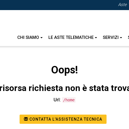
Aste 
CHI SIAMO
LE ASTE TELEMATICHE
SERVIZI
Oops!
risorsa richiesta non è stata trov
Url:
/home
CONTATTA L'ASSISTENZA TECNICA