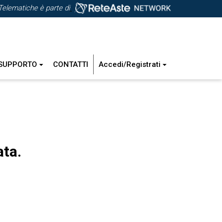
Telematiche è parte di
SUPPORTO
CONTATTI
Accedi/Registrati
ata.