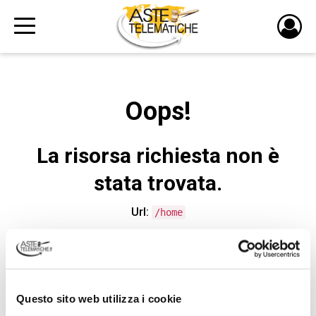
PULS
DI
LOGI
Oops!
La risorsa richiesta non è
stata trovata.
Url:
/home
CONTATTA L'ASSISTENZA TECNICA
Questo sito web utilizza i cookie