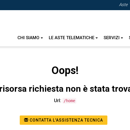
Aste 
CHI SIAMO
LE ASTE TELEMATICHE
SERVIZI
Oops!
risorsa richiesta non è stata trov
Url:
/home
CONTATTA L'ASSISTENZA TECNICA