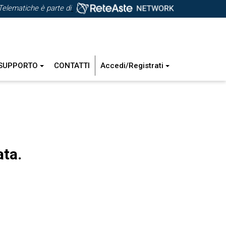
Telematiche è parte di
SUPPORTO
CONTATTI
Accedi/Registrati
ata.