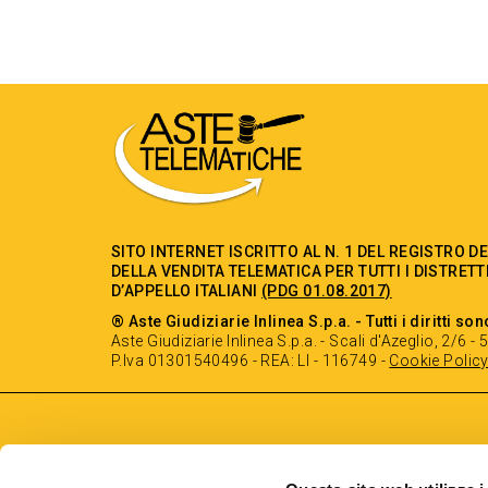
SITO INTERNET ISCRITTO AL N. 1 DEL REGISTRO D
DELLA VENDITA TELEMATICA PER TUTTI I DISTRETT
D’APPELLO ITALIANI
(PDG 01.08.2017)
® Aste Giudiziarie Inlinea S.p.a. - Tutti i diritti son
Aste Giudiziarie Inlinea S.p.a. - Scali d'Azeglio, 2/6 
P.Iva 01301540496 - REA: LI - 116749 -
Cookie Polic