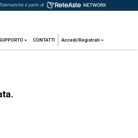
Telematiche è parte di
SUPPORTO
CONTATTI
Accedi/Registrati
ata.