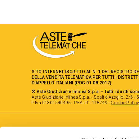
SITO INTERNET ISCRITTO AL N. 1 DEL REGISTRO D
DELLA VENDITA TELEMATICA PER TUTTI I DISTRETT
D’APPELLO ITALIANI
(PDG 01.08.2017)
® Aste Giudiziarie Inlinea S.p.a. - Tutti i diritti son
Aste Giudiziarie Inlinea S.p.a. - Scali d'Azeglio, 2/6 
P.Iva 01301540496 - REA: LI - 116749 -
Cookie Polic