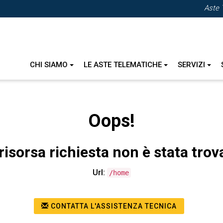
Aste 
CHI SIAMO
LE ASTE TELEMATICHE
SERVIZI
Oops!
risorsa richiesta non è stata trov
Url:
/home
CONTATTA L'ASSISTENZA TECNICA