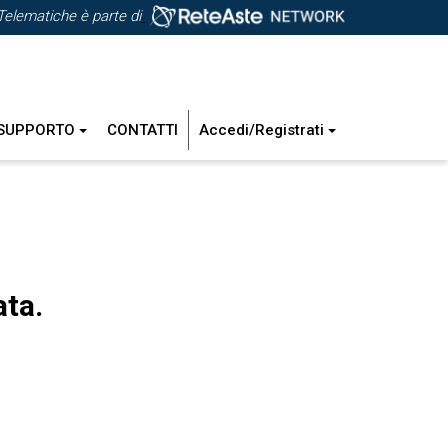
Telematiche è parte di
SUPPORTO
CONTATTI
Accedi/Registrati
ata.