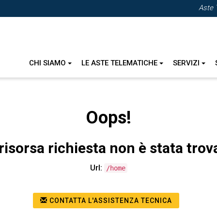
Aste 
CHI SIAMO
LE ASTE TELEMATICHE
SERVIZI
Oops!
risorsa richiesta non è stata trov
Url:
/home
CONTATTA L'ASSISTENZA TECNICA