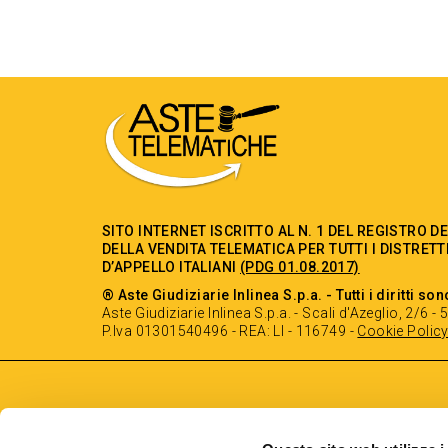
SITO INTERNET ISCRITTO AL N. 1 DEL REGISTRO D
DELLA VENDITA TELEMATICA PER TUTTI I DISTRETT
D’APPELLO ITALIANI
(PDG 01.08.2017)
® Aste Giudiziarie Inlinea S.p.a. - Tutti i diritti son
Aste Giudiziarie Inlinea S.p.a. - Scali d'Azeglio, 2/6 
P.Iva 01301540496 - REA: LI - 116749 -
Cookie Polic