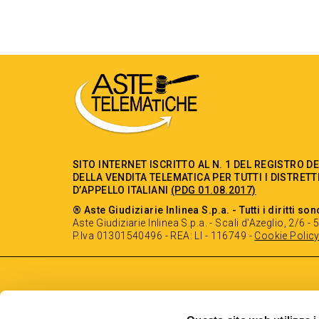
SITO INTERNET ISCRITTO AL N. 1 DEL REGISTRO D
DELLA VENDITA TELEMATICA PER TUTTI I DISTRETT
D’APPELLO ITALIANI
(PDG 01.08.2017)
® Aste Giudiziarie Inlinea S.p.a. - Tutti i diritti son
Aste Giudiziarie Inlinea S.p.a. - Scali d'Azeglio, 2/6 
P.Iva 01301540496 - REA: LI - 116749 -
Cookie Polic