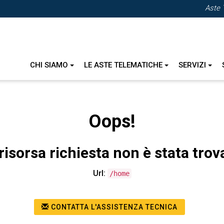
Aste 
CHI SIAMO
LE ASTE TELEMATICHE
SERVIZI
Oops!
risorsa richiesta non è stata trov
Url:
/home
CONTATTA L'ASSISTENZA TECNICA