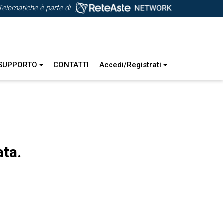
Telematiche è parte di
SUPPORTO
CONTATTI
Accedi/Registrati
ata.