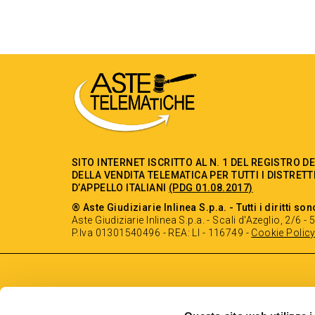
SITO INTERNET ISCRITTO AL N. 1 DEL REGISTRO D
DELLA VENDITA TELEMATICA PER TUTTI I DISTRETT
D’APPELLO ITALIANI
(PDG 01.08.2017)
® Aste Giudiziarie Inlinea S.p.a. - Tutti i diritti son
Aste Giudiziarie Inlinea S.p.a. - Scali d'Azeglio, 2/6 
P.Iva 01301540496 - REA: LI - 116749 -
Cookie Polic