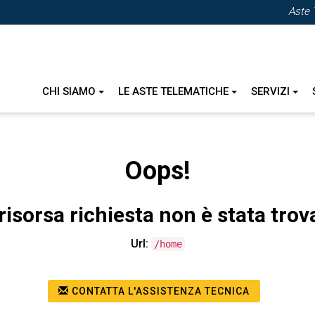
Aste 
CHI SIAMO
LE ASTE TELEMATICHE
SERVIZI
Oops!
risorsa richiesta non è stata trov
Url:
/home
CONTATTA L'ASSISTENZA TECNICA