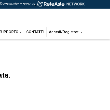
Telematiche è parte di
SUPPORTO
CONTATTI
Accedi/Registrati
ata.